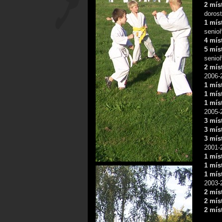
2 mís
dorost
1 mís
senioř
4 mís
5 mís
senioř
2 mís
2006-
1 mís
1 mís
1 mís
2005-
3 mís
3 mí
3 mís
2001-
1 mís
1 mís
1 mís
2003-
2 mís
2 mís
2 mís