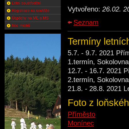
Letní soustředění
Vytvořeno:
26.02. 2
Registrace na soutěže
Úspěchy na ME a MS
Seznam
Noc mistrů
Termíny letníc
5.7. - 9.7. 2021 Př
1.termín, Sokolovna
12.7. - 16.7. 2021 
2.termín, Sokolovna
21.8. - 28.8. 2021 
Foto z loňskéh
Příměsto
Monínec